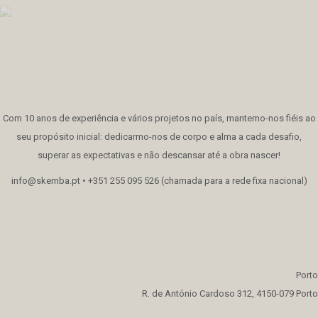
Com 10 anos de experiência e vários projetos no país, mantemo-nos fiéis ao
seu propósito inicial: dedicarmo-nos de corpo e alma a cada desafio,
superar as expectativas e não descansar até a obra nascer!
info@skemba.pt • +351 255 095 526 (chamada para a rede fixa nacional)
Porto
R. de António Cardoso 312, 4150-079 Porto