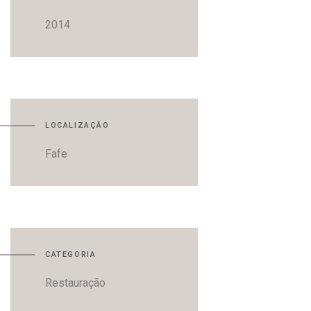
2014
LOCALIZAÇÃO
Fafe
CATEGORIA
Restauração